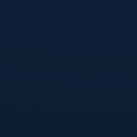
support@tianbosports-app.com