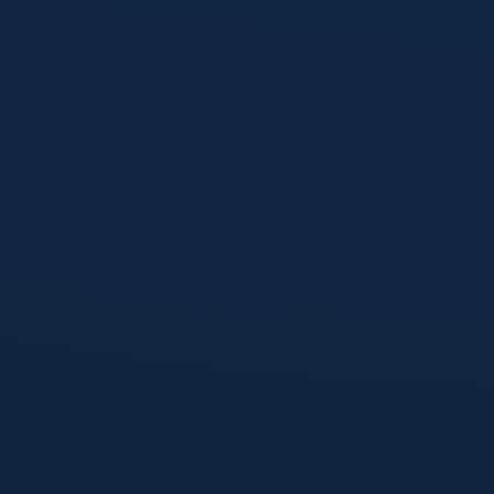
天博体育APP是一站式体育数据与资讯平台，提供安全下载、
实时比分与赛事分析，帮助用户高效获取赛事动态与数据洞
察。
WeChat