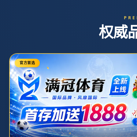
天博体育APP官网
体育资讯
关于我们
下载APP
实时比分